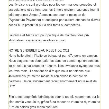
Les livraisons sont gratuites pour les commandes groupées et
associations et se font tous les 3 mois environ. Laurence fournit
déjà certaines Amap (Associations pour le maintien de
l’Agriculture Paysanne) et quelques particuliers enchantés d’avoir
accès à un produit si pur à des tarifs si compétitifs
.
Laurence et Nikos ont pour politique de maintenir des prix
abordables pour être accessibles à tous.
NOTRE SENSIBILITE AU REJET DE CO2
Notre huile atteint l’Italie en bateau et part d’Ancona en camion.
Nous plaçons nos deux palettes dans ce camion qui en contient
48 et celui-ci va parcourir 1350km. Nos livraisons ayant lieu tous
les trois mois, il convient de dire que nous ne faisons que
450km/mois (et même moins si l’on divise le nombre de
palettes). Ce qui évidemment réduit énormément notre rejet de
CO2.
Elle a des propriétés bénéfiques pour la santé, notamment sur le
plan cardio-vasculaire, grâce à sa teneur en vitamine A, vitamine
E et en acides gras monoinsatures.