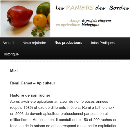
Aller au contenu principal
Menu principal
Nos producteurs
Accueil
Nous rejoindre
Infos Pratiques
Historique
Miel
Rémi Gamet – Apiculteur
Histoire de son rucher
Après avoir été apiculteur amateur de nombreuses années
(depuis 1986) et exercé différents métiers, Rémi a fait le choix
en 2006 de devenir apiculteur professionnel par passion et
militantisme. Actuellement il conduit entre 150 et 200 ruches en
fonction de la saison ce qui correspond à une petite exploitation