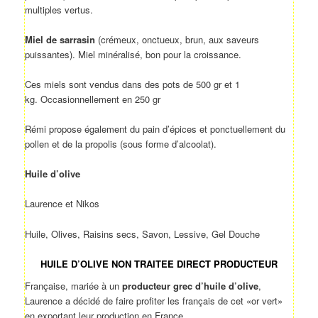
multiples vertus.
Miel de sarrasin
(crémeux, onctueux, brun, aux saveurs
puissantes). Miel minéralisé, bon pour la croissance.
Ces miels sont vendus dans des pots de 500 gr et 1
kg. Occasionnellement en 250 gr
Rémi propose également du pain d’épices et ponctuellement du
pollen et de la propolis (sous forme d’alcoolat).
Huile d’olive
Laurence et Nikos
Huile, Olives, Raisins secs, Savon, Lessive, Gel Douche
HUILE D’OLIVE NON TRAITEE
DIRECT PRODUCTEUR
Française, mariée à un
producteur grec d’huile d’olive
,
Laurence a décidé de faire profiter les français de cet «or vert»
en exportant leur production en France.