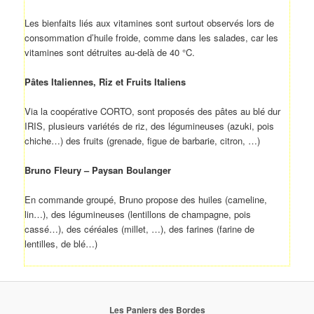
Les bienfaits liés aux vitamines sont surtout observés lors de
consommation d’huile froide, comme dans les salades, car les
vitamines sont détruites au-delà de 40 °C.
Pâtes Italiennes, Riz et Fruits Italiens
Via la coopérative CORTO, sont proposés des pâtes au blé dur
IRIS, plusieurs variétés de riz, des légumineuses (azuki, pois
chiche…) des fruits (grenade, figue de barbarie, citron, …)
Bruno Fleury – Paysan Boulanger
En commande groupé, Bruno propose des huiles (cameline,
lin…), des légumineuses (lentillons de champagne, pois
cassé…), des céréales (millet, …), des farines (farine de
lentilles, de blé…)
Les Paniers des Bordes