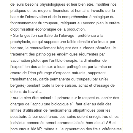
de leurs besoins physiologiques et leur bien être, modifier nos
pratiques et les moyens financiers et humains investis sur la
base de l’observation et de la compréhension éthologique du
fonctionnement du troupeau, reléguant au second plan le critère
d’optimisation économique de la production.
• Sur la gestion sanitaire de l’élevage : préférence à la
prophylaxie, ce qui suppose une faible densité d’animaux par
hectare, le renouvellement fréquent des surfaces pâturées, le
traitement des pathologies endémiques récurrentes par
vaccination plutôt que l’antibio-thérapie, la diminution de
l’exposition des animaux à leurs pathogènes par la mise en
œuvre de l’éco-pâturage d’espaces naturels, supposant
transhumances, garde permanente du troupeau par un(e)
berger(e) pendant toute la belle saison, achat et dressage de
chiens de travail…
• sur le bien être animal : il primera sur le respect du cahier des
charges de l’agriculture biologique s’il faut aller au delà des
limites d’utilisation de médicaments allopathiques pour les
soustraire à leur souffrance. Les soins seront enregistrés et les
individus concernés seront commercialisés hors circuit AB et
hors circuit AMAP, même si l’augmentation des frais vétérinaires