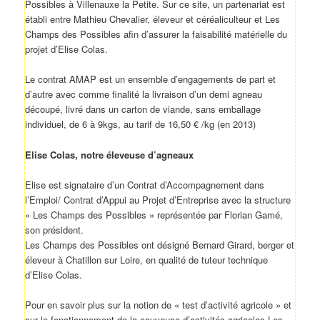
Possibles à Villenauxe la Petite. Sur ce site, un partenariat est
établi entre Mathieu Chevalier, éleveur et céréaliculteur et Les
Champs des Possibles afin d’assurer la faisabilité matérielle du
projet d’Elise Colas.
Le contrat AMAP est un ensemble d’engagements de part et
d’autre avec comme finalité la livraison d’un demi agneau
découpé, livré dans un carton de viande, sans emballage
individuel, de 6 à 9kgs, au tarif de 16,50 € /kg (en 2013)
Elise Colas, notre éleveuse d’agneaux
Elise est signataire d’un Contrat d’Accompagnement dans
l’Emploi/ Contrat d’Appui au Projet d’Entreprise avec la structure
« Les Champs des Possibles » représentée par Florian Gamé,
son président.
Les Champs des Possibles ont désigné Bernard Girard, berger et
éleveur à Chatillon sur Loire, en qualité de tuteur technique
d’Elise Colas.
Pour en savoir plus sur la notion de « test d’activité agricole » et
sur le fonctionnement de la couveuse d’activités agricoles Les