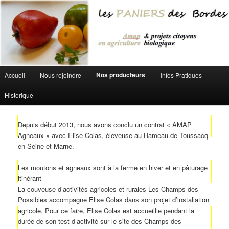
Aller au contenu principal
Menu principal
Nos producteurs
Accueil
Nous rejoindre
Infos Pratiques
Historique
Depuis début 2013, nous avons conclu un contrat « AMAP
Agneaux » avec Elise Colas, éleveuse au Hameau de Toussacq
en Seine-et-Marne.
Les moutons et agneaux sont à la ferme en hiver et en pâturage
itinérant
La couveuse d’activités agricoles et rurales Les Champs des
Possibles accompagne Elise Colas dans son projet d’installation
agricole. Pour ce faire, Elise Colas est accueillie pendant la
durée de son test d’activité sur le site des Champs des