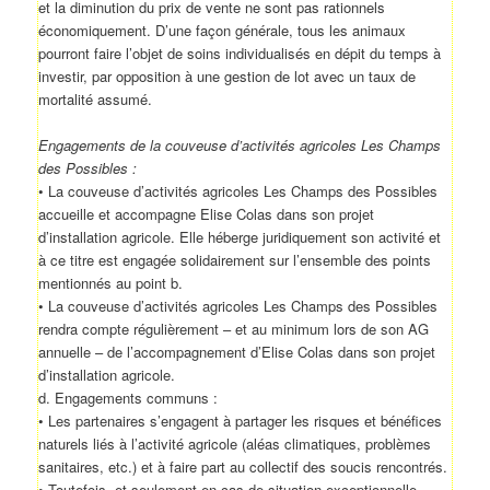
et la diminution du prix de vente ne sont pas rationnels
économiquement. D’une façon générale, tous les animaux
pourront faire l’objet de soins individualisés en dépit du temps à
investir, par opposition à une gestion de lot avec un taux de
mortalité assumé.
Engagements de la couveuse d’activités agricoles Les Champs
des Possibles :
• La couveuse d’activités agricoles Les Champs des Possibles
accueille et accompagne Elise Colas dans son projet
d’installation agricole. Elle héberge juridiquement son activité et
à ce titre est engagée solidairement sur l’ensemble des points
mentionnés au point b.
• La couveuse d’activités agricoles Les Champs des Possibles
rendra compte régulièrement – et au minimum lors de son AG
annuelle – de l’accompagnement d’Elise Colas dans son projet
d’installation agricole.
d. Engagements communs :
• Les partenaires s’engagent à partager les risques et bénéfices
naturels liés à l’activité agricole (aléas climatiques, problèmes
sanitaires, etc.) et à faire part au collectif des soucis rencontrés.
• Toutefois, et seulement en cas de situation exceptionnelle