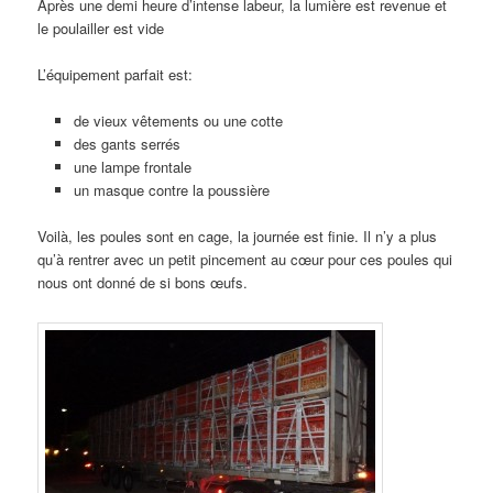
Après une demi heure d’intense labeur, la lumière est revenue et
le poulailler est vide
L’équipement parfait est:
de vieux vêtements ou une cotte
des gants serrés
une lampe frontale
un masque contre la poussière
Voilà, les poules sont en cage, la journée est finie. Il n’y a plus
qu’à rentrer avec un petit pincement au cœur pour ces poules qui
nous ont donné de si bons œufs.