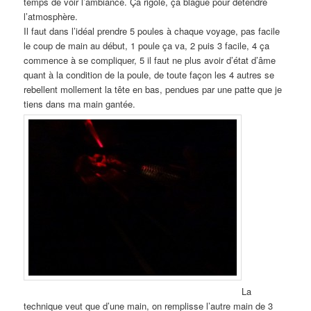
temps de voir l’ambiance. Ça rigole, ça blague pour détendre
l’atmosphère.
Il faut dans l’idéal prendre 5 poules à chaque voyage, pas facile
le coup de main au début, 1 poule ça va, 2 puis 3 facile, 4 ça
commence à se compliquer, 5 il faut ne plus avoir d’état d’âme
quant à la condition de la poule, de toute façon les 4 autres se
rebellent mollement la tête en bas, pendues par une patte que je
tiens dans ma main gantée.
La
technique veut que d’une main, on remplisse l’autre main de 3