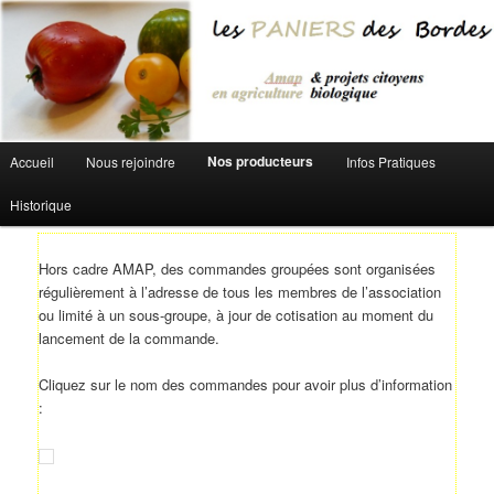
Aller au contenu principal
Menu principal
Nos producteurs
Accueil
Nous rejoindre
Infos Pratiques
Historique
Hors cadre AMAP, des commandes groupées sont organisées
régulièrement à l’adresse de tous les membres de l’association
ou limité à un sous-groupe, à jour de cotisation au moment du
lancement de la commande.
Cliquez sur le nom des commandes pour avoir plus d’information
: