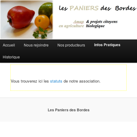
Aller au contenu principal
Menu principal
Infos Pratiques
Accueil
Nous rejoindre
Nos producteurs
Historique
Vous trouverez ici les
statuts
de notre association.
Les Paniers des Bordes