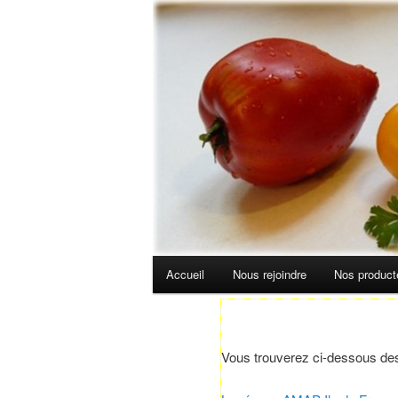
Aller au contenu principal
Menu principal
Accueil
Nous rejoindre
Nos product
Vous trouverez ci-dessous des 