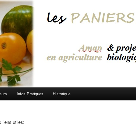
eurs
Infos Pratiques
Historique
liens utiles: